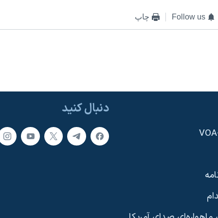
Follow us
چاپ
دنبال کنید
امه
ام
ماهواره‌ای صدای آمریکا