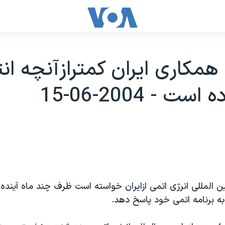
 همکاری ايران کمترازآنچه ان
ت - 2004-06-15
 المللی انرژی اتمی ازايران خواسته است ظرف چند ماه آينده ب
به برنامه اتمی خود پاسخ دهد.