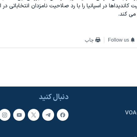
انديداها در اسپانيا را با رد صلاحيت نامزدان انتخاباتی در ا
می کند.
Follow us
چاپ
دنبال کنید