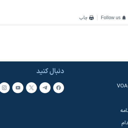
Follow us
چاپ
دنبال کنید
امه
ام