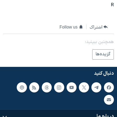
اسرائیل در جنگ
R
نرگس محمدی برنده جایزه نوبل صلح
همایش محافظه‌کاران آمریکا «سی‌پک»
اشتراک
Follow us
صفحه‌های ویژه
سفر پرزیدنت ترامپ به چین
همچنبن ببینید:
گزيده‌ها
دنبال کنید
در باره ما