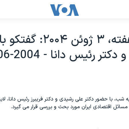
بحث هفته، ۳ ژوئن ۲۰۰۴: گ
تر رئيس دانا - 2004-06-03
شب، با حضور دکتر علی رشيدی و دکتر فريبرز رئيس دانا، لايح
مسائل اقتصادی ايران مورد بحث و بررسی قرار می گيرد.