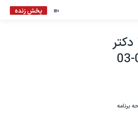
پخش زنده
فتکو با دکتر
ه برنامه