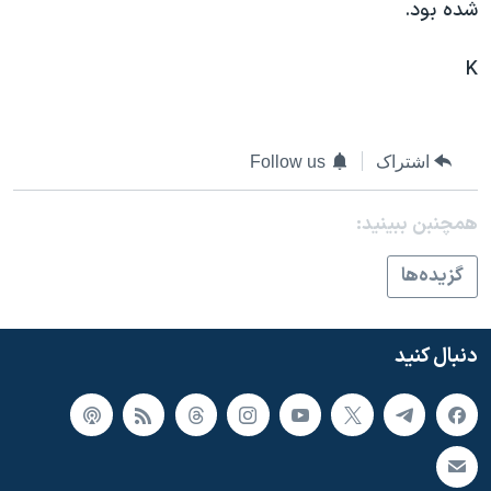
اسرائیل در جنگ
شده بود.
نرگس محمدی برنده جایزه نوبل صلح
K
همایش محافظه‌کاران آمریکا «سی‌پک»
صفحه‌های ویژه
اشتراک
Follow us
سفر پرزیدنت ترامپ به چین
همچنبن ببینید:
گزيده‌ها
دنبال کنید