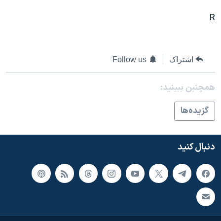
اسرائیل در جنگ
R
نرگس محمدی برنده جایزه نوبل صلح
همایش محافظه‌کاران آمریکا «سی‌پک»
صفحه‌های ویژه
اشتراک
Follow us
سفر پرزیدنت ترامپ به چین
همچنبن ببینید:
گزيده‌ها
دنبال کنید