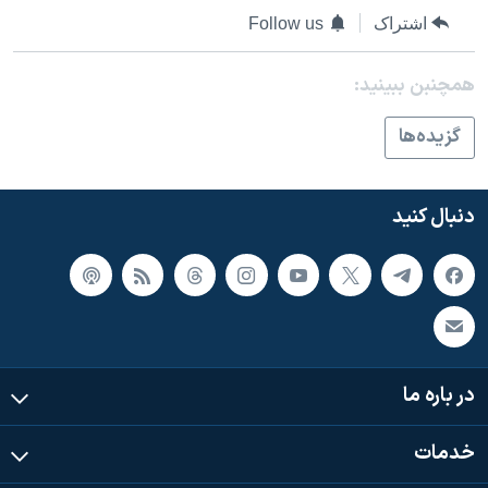
اسرائیل در جنگ
اشتراک
Follow us
نرگس محمدی برنده جایزه نوبل صلح
همچنبن ببینید:
همایش محافظه‌کاران آمریکا «سی‌پک»
صفحه‌های ویژه
گزيده‌ها
سفر پرزیدنت ترامپ به چین
دنبال کنید
در باره ما
خدمات