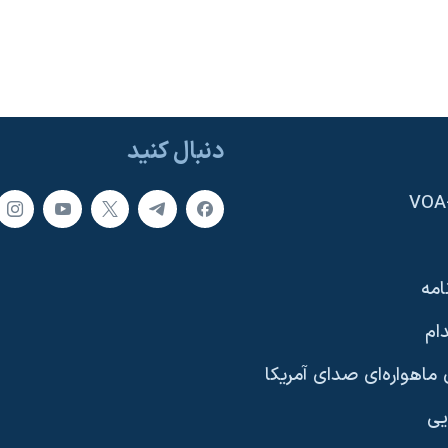
دنبال کنید
امه
ام
ماهواره‌ای صدای آمریکا
یی