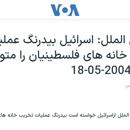
الملل: اسرائيل بيدرنگ عملي
انه های فلسطينيان را متو
الملل ازاسرائيل خواسته است بيدرنگ عمليات تخريب خانه های