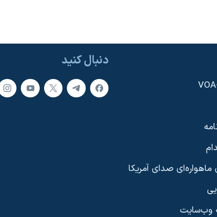
دنبال کنید
امه
ام
ماهواره‌ای صدای آمریکا
یی
وب‌سایت