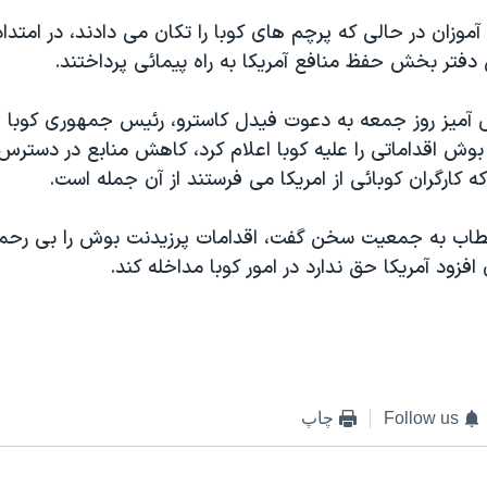
آموزان در حالی که پرچم های کوبا را تکان می دادند، در امتداد
ی دفتر بخش حفظ منافع آمريکا به راه پيمائی پرداختند.
 آميز روز جمعه به دعوت فيدل کاسترو، رئيس جمهوری کوبا و 
وش اقداماتی را عليه کوبا اعلام کرد، کاهش منابع در دسترس
ه کارگران کوبائی از امريکا می فرستند از آن جمله است.
اب به جمعيت سخن گفت، اقدامات پرزيدنت بوش را بی رحمان
فزود آمريکا حق ندارد در امور کوبا مداخله کند.
Follow us
چاپ