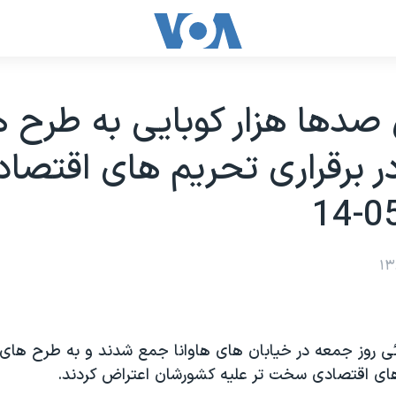
صدها هزار کوبايی به طرح 
در برقراری تحريم های اقتصاد
ئی روز جمعه در خيابان های هاوانا جمع شدند و به طرح های آ
های اقتصادی سخت تر عليه کشورشان اعتراض کردند.