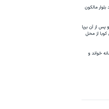
 بلوار مالکون
پس از آن برپا
 کوبا از محل
ه خواند و