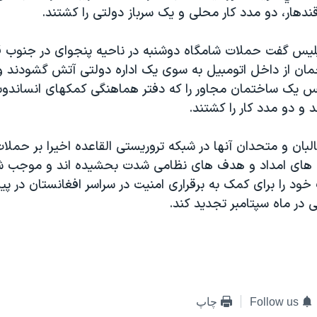
قندهار، دو مدد کار محلی و يک سرباز دولتی را کشتند.
ليس گفت حملات شامگاه دوشنبه در ناحيه پنجوای در جنوب قن
مان از داخل اتومبيل به سوی يک اداره دولتی آتش گشودند و 
س يک ساختمان مجاور را که دفتر هماهنگی کمکهای انساندوستا
 و دو مدد کار را کشتند.
بان و متحدان آنها در شبکه تروريستی القاعده اخيرا بر حملات
س های امداد و هدف های نظامی شدت بحشيده اند و موجب ش
ود را برای کمک به برقراری امنيت در سراسر افغانستان در پي
ی در ماه سپتامبر تجديد کند.
Follow us
چاپ