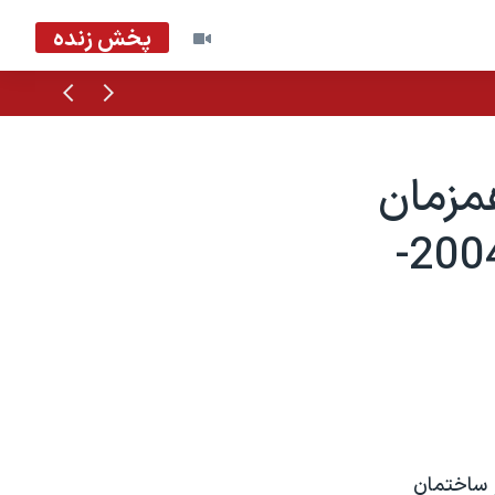
پخش زنده
قبلی
بعدی
مزمان
به دو ساختمان سه تن را کشتند - 2004-
 ساختمان