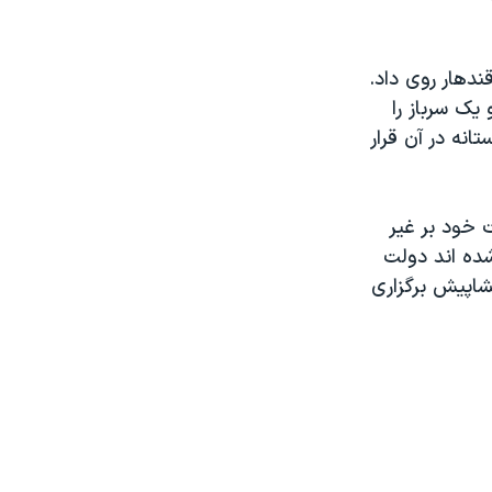
دهار روی داد.
يک سرباز را
نه در آن قرار
 خود بر غير
ده اند دولت
شاپيش برگزاری