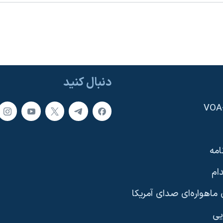
دنبال کنید
امه
ام
ماهواره‌ای صدای آمریکا
یی