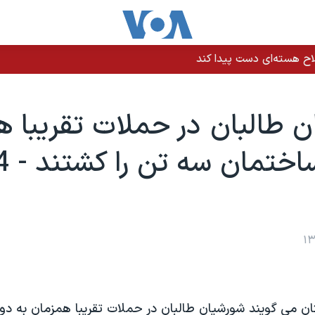
اح هسته‌ای دست پیدا کند
 طالبان در حملات تقريبا ه
ان مي گويند شورشيان طالبان در حملات تقريبا همزمان به دو