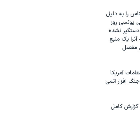
ناس را به دليل
ی يونسی روز
 دستگير نشده
 آنرا يک منبع
تی مفصل
قامات آمريکا
جنگ افزار اتمی
ه گزارش کامل