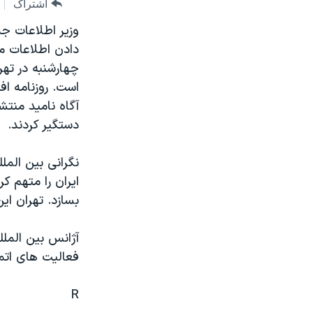
مستندها
فرهنگ و زندگی
اشتراک
وزير اطلاعات جم
حقوق شهروندی
انتخابات ریاست جمهوری آمریکا ۲۰۲۴
دادن اطلاعات م
اقتصادی
حمله جمهوری اسلامی به اسرائیل
چهارشنبه در ته
رمز مهسا
علم و فناوری
است. روزنامه افر
آگاه ناميد منت
اسرائیل در جنگ
ورزش زنان در ایران
دستگير کردند.
گالری عکس
اعتراضات زن، زندگی، آزادی
آرشیو پخش زنده
مجموعه مستندهای دادخواهی
نگرانی بين المل
ايران را متهم ک
تریبونال مردمی آبان ۹۸
بسازد. تهران اي
دادگاه حمید نوری
چهل سال گروگان‌گیری
آژانس بين الملل
فعاليت های اتم
قانون شفافیت دارائی کادر رهبری ایران
اعتراضات مردمی آبان ۹۸
R
اسرائیل در جنگ