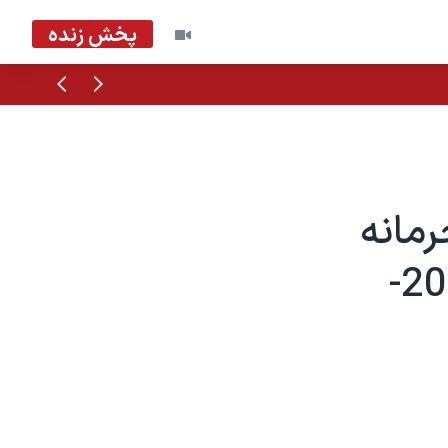
پخش زنده
قبلی
بعدی
مانه
اتمی به خارجيان را تکذيب کرد - 2004-