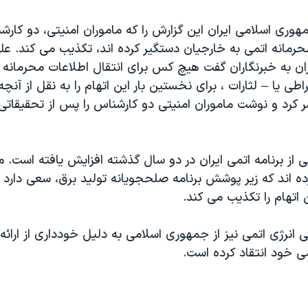
هوری اسلامی ايران اين گزارش را که ماموران امنيتی، دو کارش
حرمانه اتمی به خارجيان دستگير کرده اند، تکذيب می کند. عل
ران به خبرنگاران گفت هيچ کس برای انتقال اطلاعات محرمانه
اطی يا – لثارات ، برای نخستين بار اين اتهام را به نقل از آنچه
شر کرد و نوشت ماموران امنيتی دو کارشناس را پس از تحقيقا
لی از برنامه اتمی ايران در دو سال گذشته افزايش يافته است. م
رده اند که زير پوشش برنامه صلحجويانه توليد برق، سعی دارد 
ن اتهام را تکذيب می کند.
ی انرژی اتمی نيز از جمهوری اسلامی به دليل خودداری از ارائ
ی خود انتقاد کرده است.