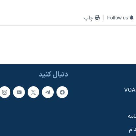
Follow us
چاپ
دنبال کنید
امه
ام