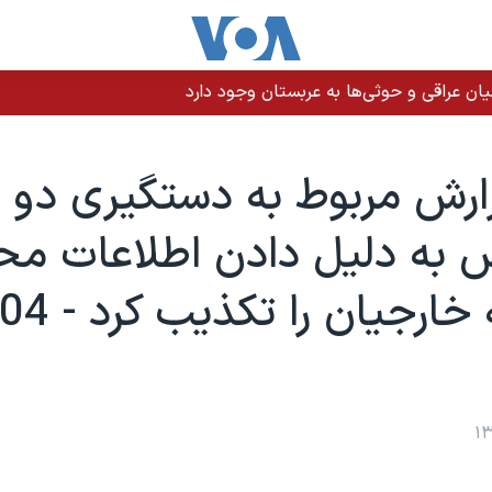
اح هسته‌ای دست پیدا کند
زارش مربوط به دستگيری دو
 به دليل دادن اطلاعات محر