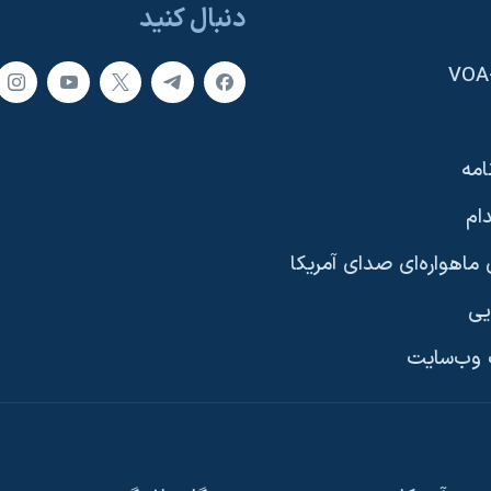
دنبال کنید
امه
ام
ماهواره‌ای صدای آمریکا
یی
وب‌سایت