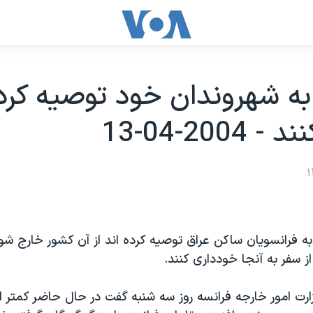
به شهروندان خود توصيه کرد
2004-04-13
ه فرانسويان ساکن عراق توصيه کرده اند از آن کشور خارج شون
از سفر به آنجا خودداری کنند.