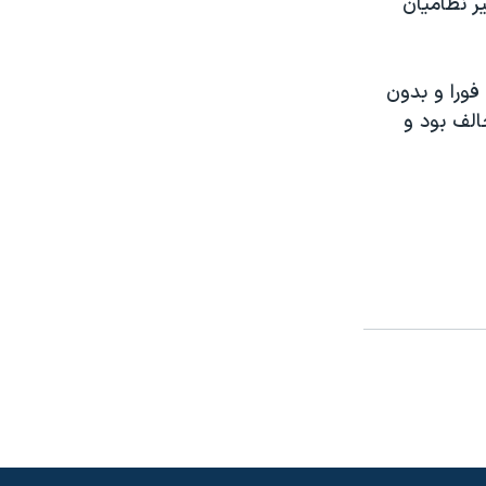
ير نظاميان
فورا و بدون
الف بود و