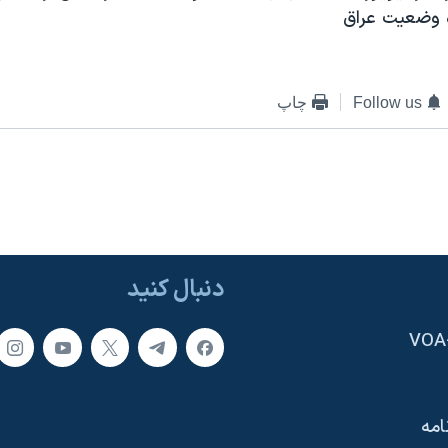
ه وضعيت عراق
Follow us
چاپ
دنبال کنید
امه