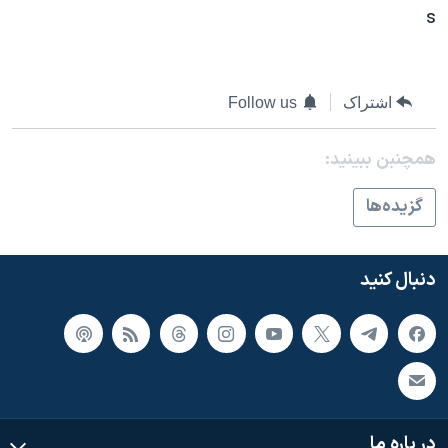
اسرائیل در جنگ
s
نرگس محمدی برنده جایزه نوبل صلح
همایش محافظه‌کاران آمریکا «سی‌پک»
اشتراک
Follow us
صفحه‌های ویژه
سفر پرزیدنت ترامپ به چین
همچنبن ببینید:
گزيده‌ها
دنبال کنید
در باره ما