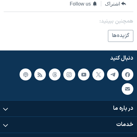
اسرائیل در جنگ
اشتراک
Follow us
نرگس محمدی برنده جایزه نوبل صلح
همچنبن ببینید:
همایش محافظه‌کاران آمریکا «سی‌پک»
صفحه‌های ویژه
گزيده‌ها
سفر پرزیدنت ترامپ به چین
دنبال کنید
در باره ما
خدمات