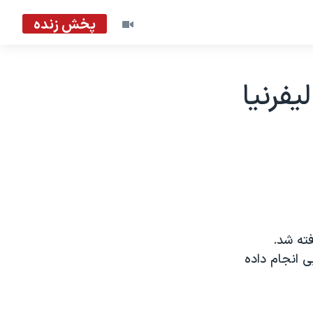
پخش زنده
فرنيا
فته شد.
ی انجام داده