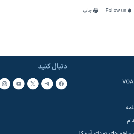
Follow us
چاپ
دنبال کنید
امه
ام
ماهواره‌ای صدای آمریکا