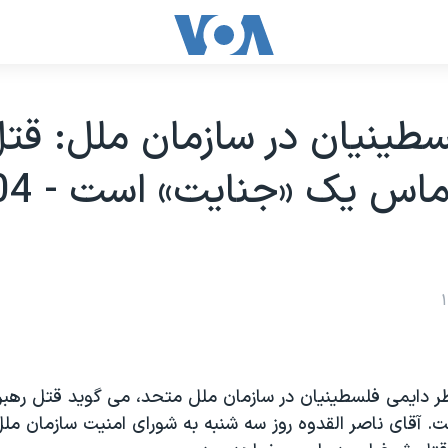
سطينيان در سازمان ملل: قتل
اظر دايمی فلسطينيان در سازمان ملل متحد، می گويد قتل رهب
. آقای ناصر القدوه روز سه شنبه به شورای امنيت سازمان مل