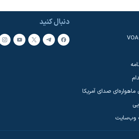
دنبال کنید
امه
ام
ماهواره‌ای صدای آمریکا
یی
وب‌سایت