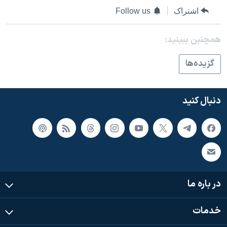
اسرائیل در جنگ
اشتراک
Follow us
نرگس محمدی برنده جایزه نوبل صلح
همچنبن ببینید:
همایش محافظه‌کاران آمریکا «سی‌پک»
صفحه‌های ویژه
گزيده‌ها
سفر پرزیدنت ترامپ به چین
دنبال کنید
در باره ما
خدمات