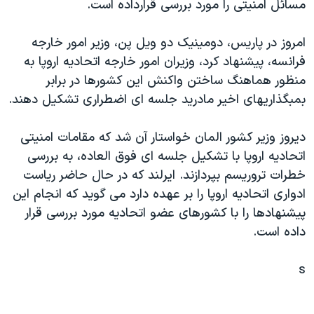
مسائل امنيتی را مورد بررسی قرارداده است.
دنبال کنید
مستندها
فرهنگ و زندگی
حقوق شهروندی
انتخابات ریاست جمهوری آمریکا ۲۰۲۴
امروز در پاريس، دومينيک دو ويل پن، وزير امور خارجه
فرانسه، پيشنهاد کرد، وزيران امور خارجه اتحاديه اروپا به
اقتصادی
حمله جمهوری اسلامی به اسرائیل
منظور هماهنگ ساختن واکنش اين کشورها در برابر
رمز مهسا
علم و فناوری
بمبگذاريهای اخير مادريد جلسه ای اضطراری تشکيل دهند.
زبانهای مختلف
اسرائیل در جنگ
ورزش زنان در ایران
ديروز وزير کشور المان خواستار آن شد که مقامات امنيتی
گالری عکس
اعتراضات زن، زندگی، آزادی
اتحاديه اروپا با تشکيل جلسه ای فوق العاده، به بررسی
آرشیو پخش زنده
مجموعه مستندهای دادخواهی
خطرات تروريسم بپردازند. ايرلند که در حال حاضر رياست
تریبونال مردمی آبان ۹۸
ادواری اتحاديه اروپا را بر عهده دارد می گويد که انجام اين
پيشنهادها را با کشورهای عضو اتحاديه مورد بررسی قرار
دادگاه حمید نوری
داده است.
چهل سال گروگان‌گیری
قانون شفافیت دارائی کادر رهبری ایران
s
اعتراضات مردمی آبان ۹۸