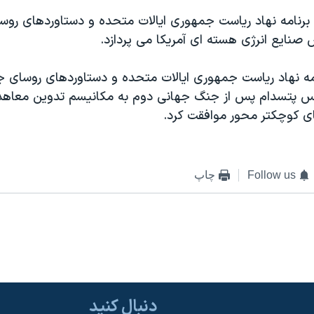
نامه نهاد رياست جمهوری ايالات متحده و دستاوردهای رو
 صنايع انرژی هسته ای آمريکا می پردازد.
مه نهاد رياست جمهوری ايالات متحده و دستاوردهای روسای ج
نس پتسدام پس از جنگ جهانی دوم به مکانيسم تدوين معاهد
ای کوچکتر محور موافقت کرد.
Follow us
چاپ
دنبال کنید