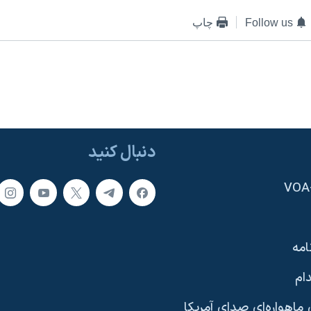
Follow us
چاپ
دنبال کنید
امه
ام
ماهواره‌ای صدای آمریکا