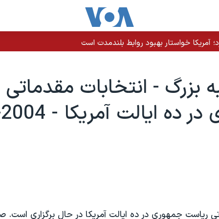
رد؛ آمریکا خواستار بهبود روابط بلندمدت است
 بزرگ - انتخابات مقدماتی 
تی رياست جمهوری در ده ايالت آمريکا در حال برگزاری است. 