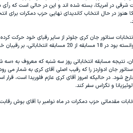
ت شرقی در آمريکا، بسته شده اند و اين در حالی است که رأی 
يکا هنوز در حال انتخاب کانديدای نهايی حزب دمکرات برای انت
.
انتخابات سناتور جان کری جلوتر از ساير رقبای خود حرکت کرده
ابقه انتخاباتی، بر رقيبان خود پيروز شود.
ان، نتيجه مسابقه انتخاباتی روز سه شنبه که معروف به «سه شن
ناتور جان ادواردز را که رقيب اصلی آقای کری به شمار می رود، 
ارج شود. در حاليکه امروز آقای کری عازم فلوريدا است، قرار اس
لوئيزيانا و تگزاس سفر کند.
خابات مقدماتی حزب دمکرات در ماه نوامبر با آقای بوش رقابت