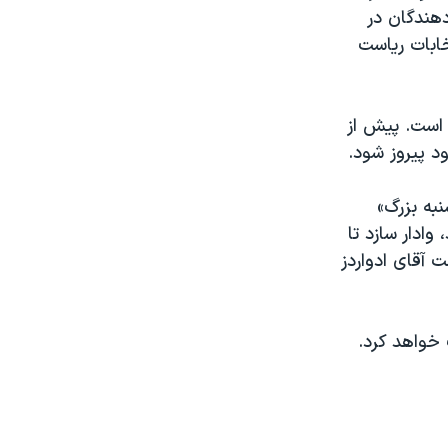
دهندگان در
خابات رياست
 است. پيش از
به بزرگ»
وادار سازد تا
ت آقای ادواردز
 خواهد کرد.