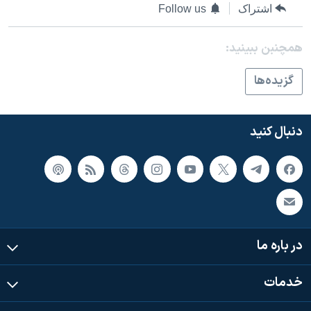
اسرائیل در جنگ
اشتراک
Follow us
نرگس محمدی برنده جایزه نوبل صلح
همچنبن ببینید:
همایش محافظه‌کاران آمریکا «سی‌پک»
صفحه‌های ویژه
گزيده‌ها
سفر پرزیدنت ترامپ به چین
دنبال کنید
در باره ما
خدمات