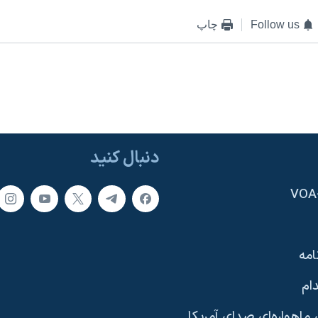
Follow us
چاپ
دنبال کنید
امه
ام
ماهواره‌ای صدای آمریکا