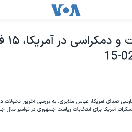
انتخابات 
رسی صدای آمريکا، عباس ملايری، به بررسی آخرين تحولات در 
کرات آمريکا برای انتخابات رياست جمهوری در نوامبر سال 