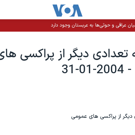
ن عراقی و حوثی‌ها به عربستان وجود دارد
 تعدادی ديگر از پراکسی های
0-31
 ديگر از پراکسی های عمومی