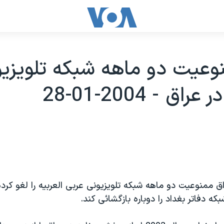
وعيت دو ماهه شبکه تلويزي
راق - 2004-01-28
 ممنوعيت دو ماهه شبکه تلويزيونی عربی العربيه را لغو کرده
که دفاتر بغداد را دوباره بازگشائی کند.