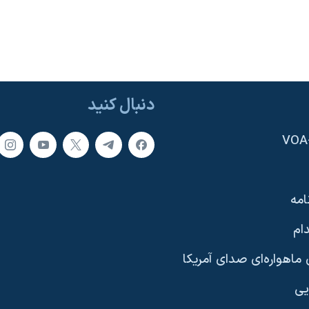
دنبال کنید
امه
ام
ماهواره‌ای صدای آمریکا
یی