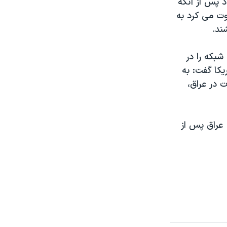
از دست داد پس از آنکه
ت می کرد به
ند.
شبکه را در
يکا گفت: به
 در عراق،
 عراق پس از