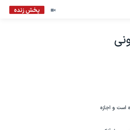
پخش زنده
ونی
 است و اجازه