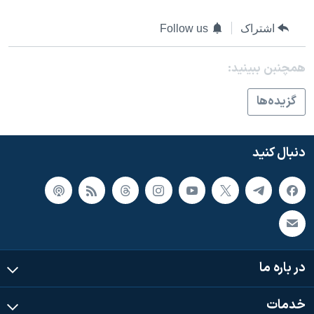
اسرائیل در جنگ
نرگس محمدی برنده جایزه نوبل صلح
اشتراک
Follow us
همایش محافظه‌کاران آمریکا «سی‌پک»
همچنبن ببینید:
صفحه‌های ویژه
گزيده‌ها
سفر پرزیدنت ترامپ به چین
دنبال کنید
در باره ما
خدمات