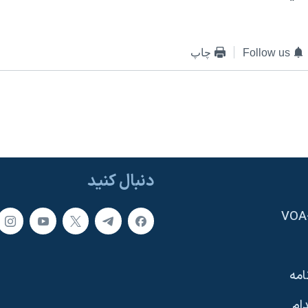
Follow us
چاپ
دنبال کنید
امه
ام