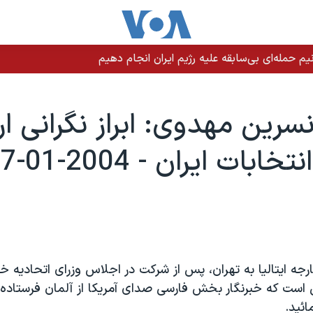
م حمله‌ای بی‌سابقه علیه رژیم ایران انجام دهیم
سرين مهدوی: ابراز نگرانی ارو
ابات ايران - 2004-01-27
ارجه ايتاليا به تهران، پس از شرکت در اجلاس وزرای اتحاديه خار
 است که خبرنگار بخش فارسی صدای آمريکا از آلمان فرستاده 
ئيد.