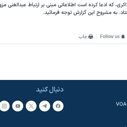
کری، که ادعا کرده است اطلاعاتی مبنی بر ارتباط عبدالغنی مزو
افتاد. به مشروح اين گزارش توجه فرمائيد.
Follow us
چاپ
دنبال کنید