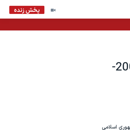
پخش زنده
عبدالغنی مزودی به تاخير افتاد - 2004-
هوری اسلامی