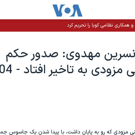
 و همکاری نظامی کوبا را تحریم کرد
نسرين مهدوی: صدور حکم
ی مزودی که رو به پايان داشت، با پيدا شدن يک جاسوس جم