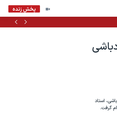
پخش زنده
قبلی
بعدی
دباشی
اشی، استاد
ام گرفت.