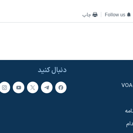
Follow us
چاپ
دنبال کنید
امه
ام