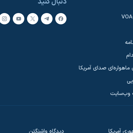
دنبال کنید
امه
ام
ماهواره‌ای صدای آمریکا
یی
وب‌سایت
ری آمریکا
دیدگاه‌ واشنگتن