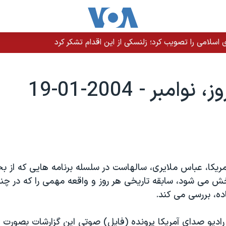
سلامی را تصویب کرد؛ زلنسکی از این اقدام تشکر کرد
وامبر - 2004-01-19
مريکا، عباس ملايری، سالهاست در سلسله برنامه هايی که از 
ش می شود، سابقه تاريخی هر روز و واقعه مهمی را که در چني
اده، بررسی می کند.
اديو صدای آمريکا پرونده (فايل) صوتی اين گزارشات بصورت