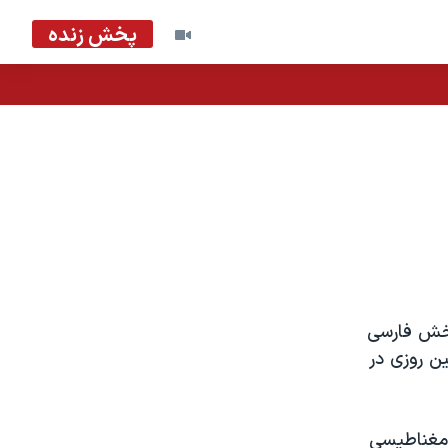
پخش زنده
بخش فارسی
ن روزی در
 مغناطيسی