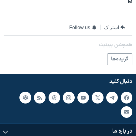
M
اشتراک
Follow us
همچنبن ببینید:
گزيده‌ها
دنبال کنید
در باره ما