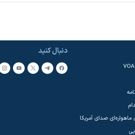
دنبال کنید
امه
ام
ماهواره‌ای صدای آمریکا
یی