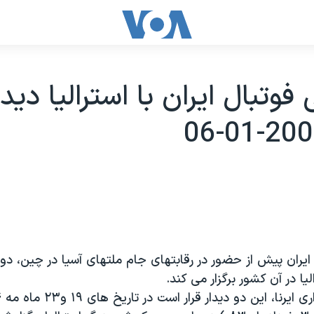
فوتبال ايران با استراليا ديد
ايران پيش از حضور در رقابتهاى جام ملتهاى آسيا در چين، دو د
ليا در آن کشور برگزار می کند.