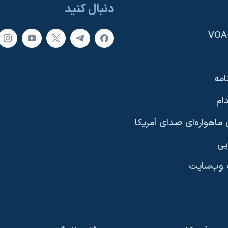
دنبال کنید
امه
ام
ماهواره‌ای صدای آمریکا
یی
وب‌سایت