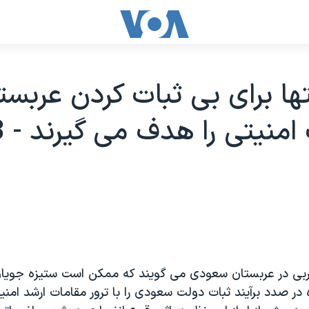
ها برای بی ثبات کردن عربست
بی در عربستان سعودی می گويند که ممکن است ستيزه جويا
ه در صدد برآيند ثبات دولت سعودی را با ترور مقامات ارشد امن