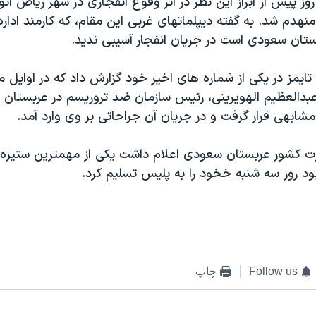
روز پيش از ابراز اين نظر در اثر وقوع انفجاری در شهر رياض ا
هدم شد. به گفته ديپلماتهای غربی اين مقام، که کارمند ادار
ستان سعودی است در جريان انفجار آسيبی نديد.
 تايمز در يکی از شماره های اخير خود گزارش داد که در اوايل م
بدالعظيم الهويرينی، رئيس سازمان ضد تروريسم در عربستان 
بهی قرار گرفت و در جريان آن جراحاتی بر وی وارد آمد.
ارت کشور عربستان سعودی اعلام داشت يکی از مهمترين ستيزه
ود روز سه شنبه خخود را به پليس تسليم کرد.
Follow us
چاپ