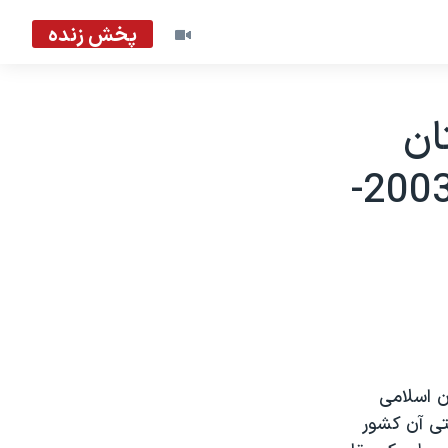
پخش زنده
ان
مقامات امنيتی را هدف می گيرند - 2003-
ن اسلامی
يتی آن کشور