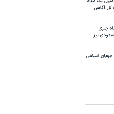
تومبيل يک مقام
ه کل آگاهی
اه جاری
سعودی نيز
 جويان اسلامی