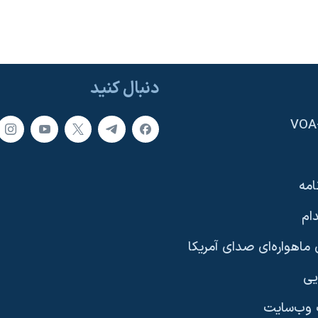
دنبال کنید
امه
ام
ماهواره‌ای صدای آمریکا
یی
وب‌سایت