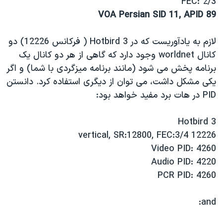
FEC: 2/3
VOA Persian SID 11, APID 89
لازم به يادآوريست که در Hotbird 3 ( فرکانس 12226) دو
کانال worldnet وجود دارد که گاهی از هر دو کانال يک
برنامه پخش می شود (مانند برنامه ميزگردی با شما) و اگر
يکی مشکل داشت، می توان از ديگری استفاده کرد. دانستن
PID در هات برد مفيد خواهد بود:
Hotbird 3
12226 vertical, SR:12800, FEC:3/4
Video PID: 4260
Audio PID: 4220
PCR PID: 4260
and: