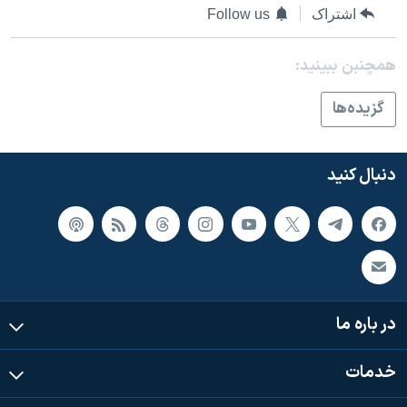
اشتراک
Follow us
همچنبن ببینید:
گزيده‌ها
دنبال کنید
در باره ما
خدمات