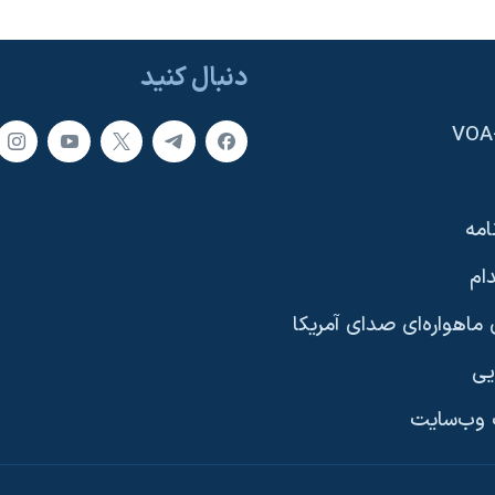
دنبال کنید
امه
ام
ماهواره‌ای صدای آمریکا
یی
وب‌سایت