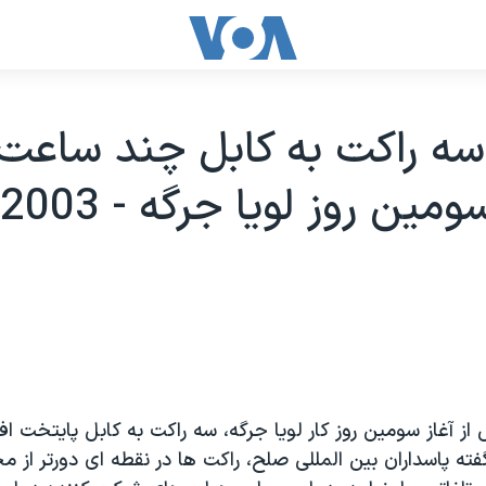
 سه راکت به کابل چند ساع
 آغاز سومين روز کار لويا جرگه، سه راکت به کابل پايتخت اف
گفته پاسداران بين المللی صلح، راکت ها در نقطه ای دورتر از مح