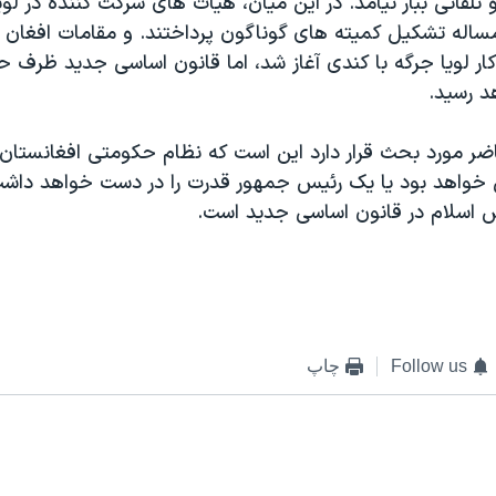
 تلفاتی ببار نيامد. در اين ميان، هيات های شرکت کننده در لوي
مساله تشکيل کميته های گوناگون پرداختند. و مقامات افغان
کار لويا جرگه با کندی آغاز شد، اما قانون اساسی جديد ظرف 
د رسيد.
ضر مورد بحث قرار دارد اين است که نظام حکومتی افغانستان،
نی خواهد بود يا يک رئيس جمهور قدرت را در دست خواهد دا
 اسلام در قانون اساسی جديد است.
Follow us
چاپ