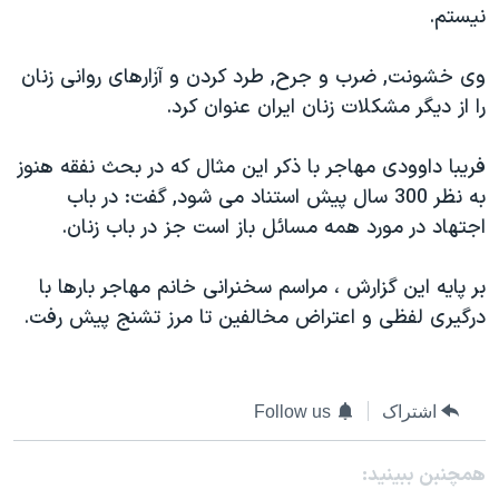
نيستم.
وی خشونت, ضرب و جرح, طرد كردن و آزارهای روانی زنان
را از ديگر مشكلات زنان ايران عنوان كرد.
فريبا داوودی مهاجر با ذكر اين مثال كه در بحث نفقه هنوز
به نظر 300 سال پيش استناد می شود, گفت: در باب
اجتهاد در مورد همه مسائل باز است جز در باب زنان.
بر پايه اين گزارش ، مراسم سخنرانی خانم مهاجر بارها با
درگيری لفظی و اعتراض مخالفين تا مرز تشنج پيش رفت.
اشتراک
Follow us
همچنبن ببینید: