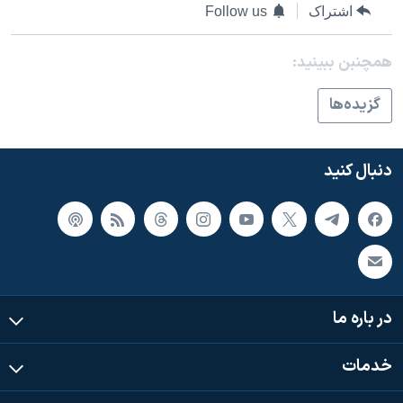
اسرائیل در جنگ
اشتراک
Follow us
نرگس محمدی برنده جایزه نوبل صلح
همچنبن ببینید:
همایش محافظه‌کاران آمریکا «سی‌پک»
صفحه‌های ویژه
گزيده‌ها
سفر پرزیدنت ترامپ به چین
دنبال کنید
در باره ما
خدمات