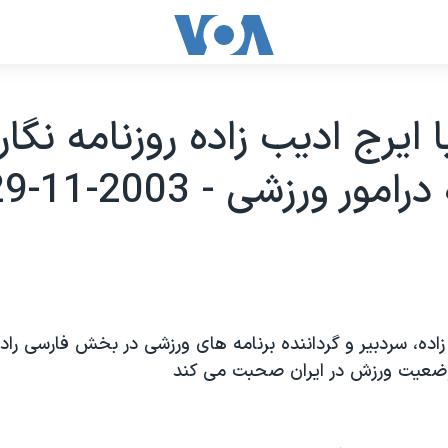
 ايرج اديب زاده روزنامه نگار
مور ورزشی - 2003-11-29
زاده، سردبير و گرداننده برنامه های ورزشی در بخش فارسی رادي
 وضعيت ورزش در ايران صحبت می کند