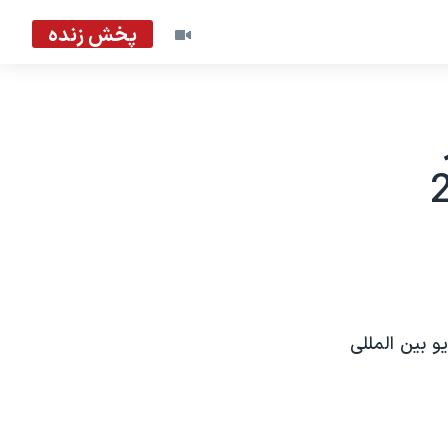
پخش زنده
و بين المللی