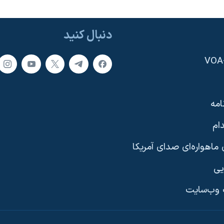
دنبال کنید
امه
ام
ماهواره‌ای صدای آمریکا
یی
وب‌سایت