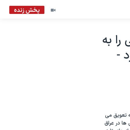
پخش زنده
را به
 -
به تعويق می
 ها در عراق