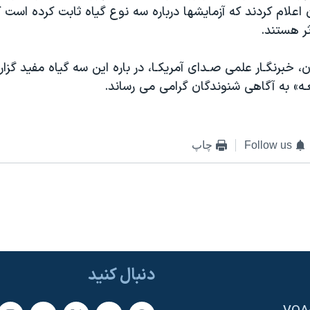
 اعلام كردند كه آزمايشها درباره سه نوع گياه ثابت كرده است كه
ر هستند.
، خبرنگـار علمی صـدای آمريكـا، در باره اين سه گياه مفيد گزار
ه» به آگاهی شنوندگان گرامی می رساند.
Follow us
چاپ
دنبال کنید