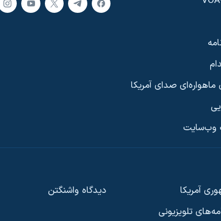
امه
ام
ماهواره‌ای صدای آمریکا
یی
وب‌سایت
ری آمریکا
دیدگاه‌ واشنگتن
امه‌های تلویزیونی