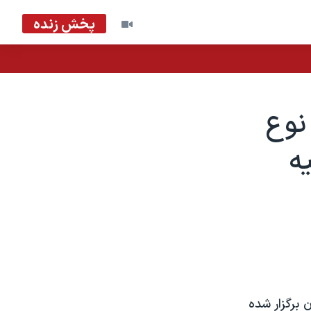
پخش زنده
نوع
ه
 برگزار شده