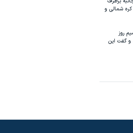
انبه برطرف
 کره شمالی و
م روز
 و گفت اين