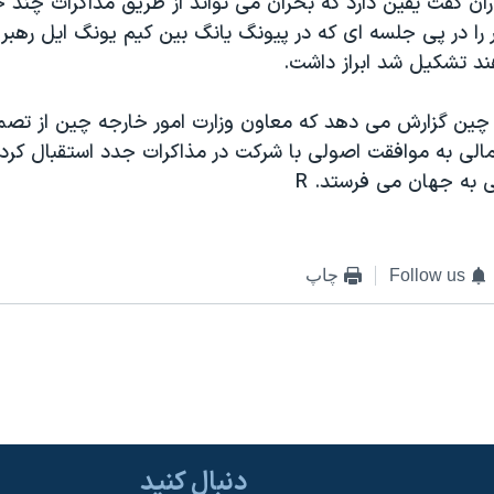
ان گفت يقين دارد که بحران می تواند از طريق مذاکرات چند ج
 را در پی جلسه ای که در پيونگ يانگ بين کيم يونگ ايل رهبر
ند تشکيل شد ابراز داشت.
چين گزارش می دهد که معاون وزارت امور خارجه چين از تصمي
الی به موافقت اصولی با شرکت در مذاکرات جدد استقبال کرد
 به جهان می فرستد. R
Follow us
چاپ
دنبال کنید