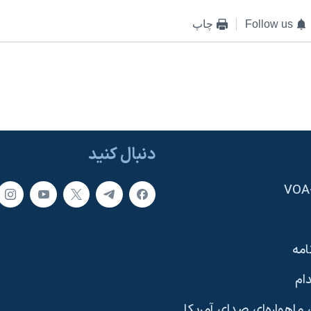
Follow us
چاپ
دنبال کنید
امه
ام
ماهواره‌ای صدای آمریکا