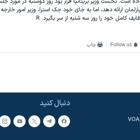
ه است. نخست وزير بريتانيا قرار بود روز دوشنبه در مورد جلس
پارلمان ارائه دهد، اما به جای خود جک استرا، وزير امور خارجه ر
ايف کامل خود را روز سه شنبه از سر بگيرد. R
Follow us
چاپ
دنبال کنید