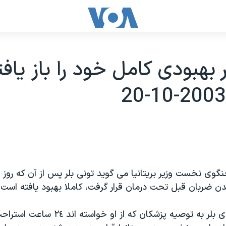
 بهبودی کامل خود را باز يافت
وی نخست وزير بريتانيا می گويد تونی بلر پس از آن که روز 
ن ضربان قبل تحت درمان قرار گرفت، کاملا بهبود يافته است.
سخنگو گفت آقای بلر به توصيه پزشکان که از ا