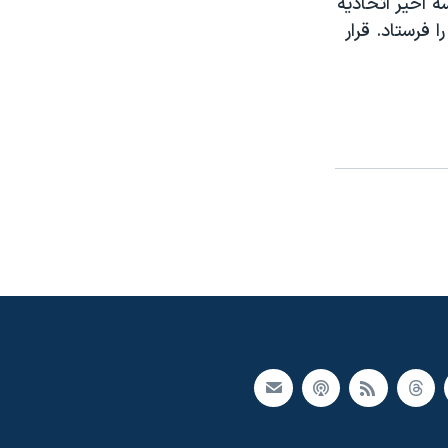
ه اخير اتحاديه
ا فرستاد. قرار