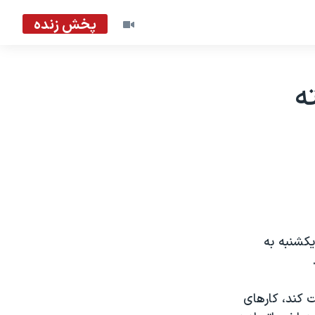
پخش زنده
ه
يکشنبه به
و خواسته اند ٢٤ ساعت استراحت کند، کارهای