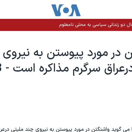
 در مورد پيوستن به نيروی 