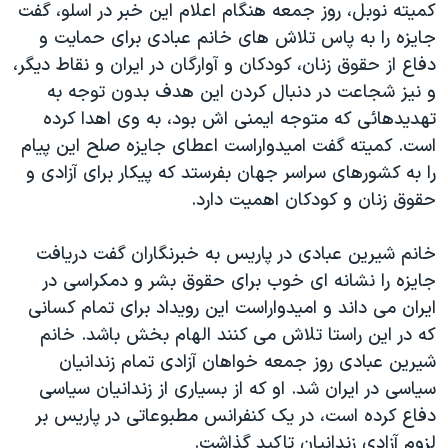
کميته نوبل، روز جمعه هنگام اعلام اين خبر در اسلو، گفت
دنبال کنید
مستندها
فرهنگ و زندگی
جايزه را به پاس تلاش های خانم عبادی برای حمايت و
حقوق شهروندی
انتخابات ریاست جمهوری آمریکا ۲۰۲۴
دفاع از حقوق زنان، کودکان و آوارگان در ايران و نقاط ديگر،
و نيز شجاعت در دنبال کردن اين هدف بدون توجه به
اقتصادی
حمله جمهوری اسلامی به اسرائیل
تهديدهائی که متوجه ايمنی اش بود، به وی اهدا کرده
رمز مهسا
علم و فناوری
است. کميته گفت اميدواراست اعطای جايزه صلح اين پيام
زبانهای مختلف
اسرائیل در جنگ
ورزش زنان در ایران
را به کشورهای سراسر جهان بفرستد که پيکار برای آزادی و
حقوق زنان و کودکان اهميت دارد.
گالری عکس
اعتراضات زن، زندگی، آزادی
آرشیو پخش زنده
مجموعه مستندهای دادخواهی
خانم شيرين عبادی در پاريس به خبرنگاران گفت دريافت
تریبونال مردمی آبان ۹۸
جايزه را نشانه ای خوب برای حقوق بشر و دمکراسی در
ايران می داند و اميدواراست اين رويداد برای تمام کسانی
دادگاه حمید نوری
که در اين راستا تلاش می کنند الهام بخش باشد. خانم
چهل سال گروگان‌گیری
شيرين عبادی روز جمعه خواهان آزادی تمام زندانيان
قانون شفافیت دارائی کادر رهبری ایران
سياسی در ايران شد. او که از بسياری از زندانيان سياسی
دفاع کرده است، در يک کنفرانس مطبوعاتی در پاريس بر
اعتراضات مردمی آبان ۹۸
لزوم آزادی زندانيان تاکيد گذاشت.