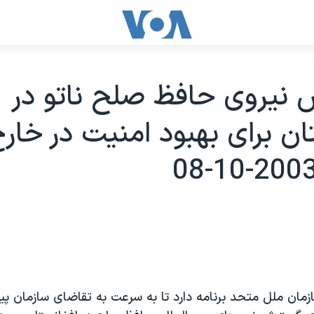
نيروی حافظ صلح ناتو در
ان برای بهبود امنيت در خارج
مان ملل متحد برنامه دارد تا به سرعت به تقاضای سازمان پيم