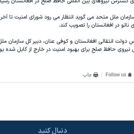
رای گسترش نيروهای بين المللی حافظ صلح در افغانستان رسيد
سازمان ملل متحد می گويد انتظار می رود شورای امنيت تا آخر 
ناتو در افغانستان را تصويب کند.
س دولت انتقالی افغانستان و کوفی عنان، دبير کل سازمان مل
نيروی حافظ صلح برای بهبود امنيت در خارج از کابل شده بود
Follow us
چاپ
دنبال کنید