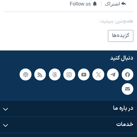
اسرائیل در جنگ
اشتراک
Follow us
نرگس محمدی برنده جایزه نوبل صلح
همچنبن ببینید:
همایش محافظه‌کاران آمریکا «سی‌پک»
صفحه‌های ویژه
گزيده‌ها
سفر پرزیدنت ترامپ به چین
دنبال کنید
در باره ما
خدمات